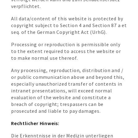
verpflichtet.
All data/content of this website is protected by
copyright subject to Section 4 and Section 87 a et
seq. of the German Copyright Act (UrhG).
Processing or reproduction is permissible only
to the extent required to access the website or
to make normal use thereof.
Any processing, reproduction, distribution and /
or public communication above and beyond this,
especially unauthorized transfer of contents in
intranet presentations, will exceed normal
evaluation of the website and constitute a
breach of copyright; trespassers can be
prosecuted and liable to pay damages.
Rechtlicher Hinweis:
Die Erkenntnisse in der Medizin unterliegen