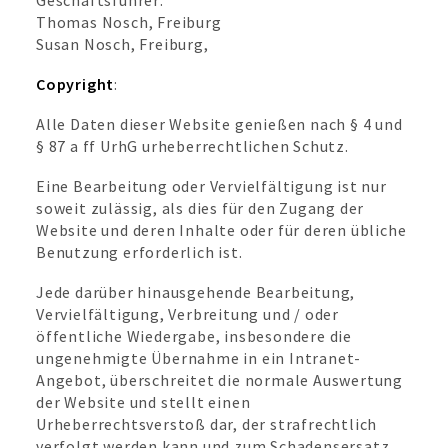
Geschäftsführer:
Thomas Nosch, Freiburg
Susan Nosch, Freiburg,
Copyright
:
Alle Daten dieser Website genießen nach § 4 und
§ 87 a ff UrhG urheberrechtlichen Schutz.
Eine Bearbeitung oder Vervielfältigung ist nur
soweit zulässig, als dies für den Zugang der
Website und deren Inhalte oder für deren übliche
Benutzung erforderlich ist.
Jede darüber hinausgehende Bearbeitung,
Vervielfältigung, Verbreitung und / oder
öffentliche Wiedergabe, insbesondere die
ungenehmigte Übernahme in ein Intranet-
Angebot, überschreitet die normale Auswertung
der Website und stellt einen
Urheberrechtsverstoß dar, der strafrechtlich
verfolgt werden kann und zum Schadensersatz