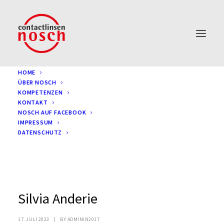
HOME
ÜBER NOSCH
KOMPETENZEN
KONTAKT
NOSCH AUF FACEBOOK
IMPRESSUM
DATENSCHUTZ
Silvia Anderie
17. JULI 2023
|
BY
ADMININ2017